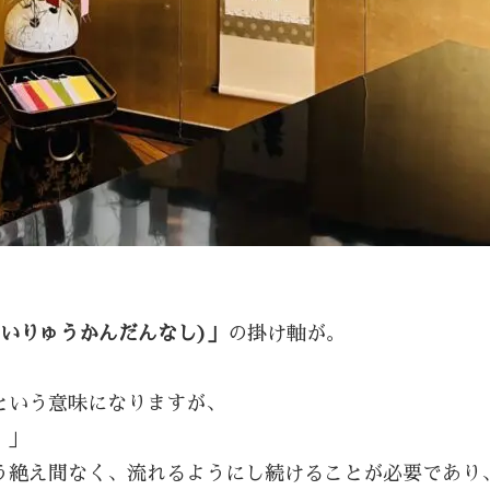
せいりゅうかんだんなし)」
の掛け軸が。
という意味になりますが、
。」
う絶え間なく、流れるようにし続けることが必要であり