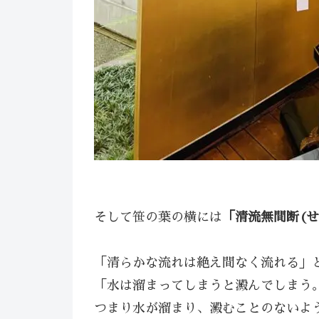
そして笹の葉の横には
「清流無間断(
⁡「清らかな流れは絶え間なく流れる」
「水は溜まってしまうと澱んでしまう
つまり水が溜まり、澱むことのないよ