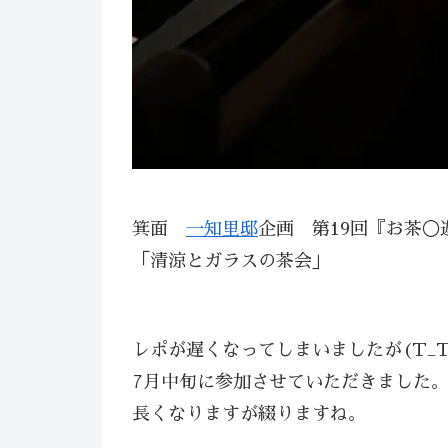
箕面
一知里邸
企画 第19回『お茶◯
「清涼とガラスの茶会」
レポが遅くなってしまいましたが(T_T
7月中旬に参加させていただきました
長くなりますが綴りますね。⁡