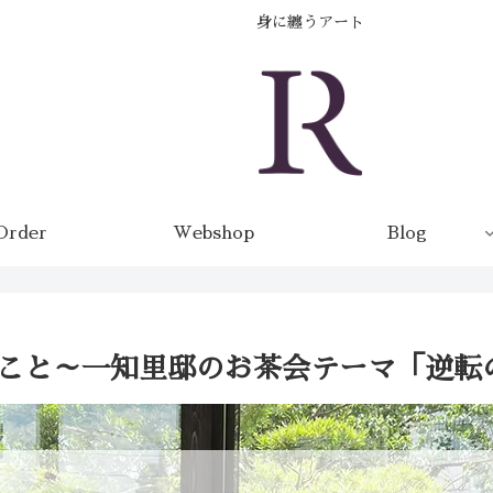
身に纏うアート
Order
Webshop
Blog
こと～一知里邸のお茶会テーマ「逆転