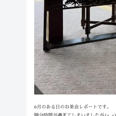
6月のある日のお茶会レポートです。
随分時間が過ぎてしまいましたが(+_+