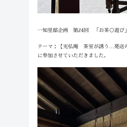
一知里邸企画 第24回 「お茶○遊び
テーマ：【光弘庵 茶室が誘う…発送
に参加させていただきました。