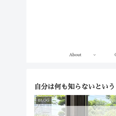
コンテンツへスキップ
About
自分は何も知らないという
BLOG