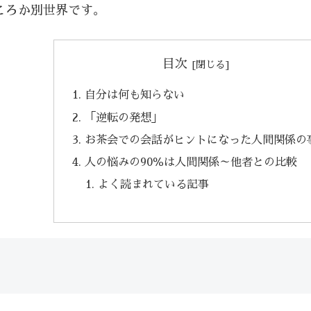
ころか別世界です。
目次
自分は何も知らない
⁡「逆転の発想」
お茶会での会話がヒントになった人間関係の
人の悩みの90％は人間関係～他者との比較
よく読まれている記事