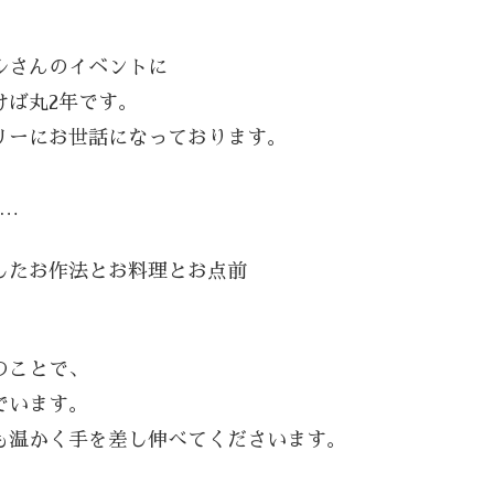
ルさんのイベントに
けば丸2年です。
リーにお世話になっております。
…
したお作法とお料理とお点前
のことで、
でいます。
も温かく手を差し伸べてくださいます。