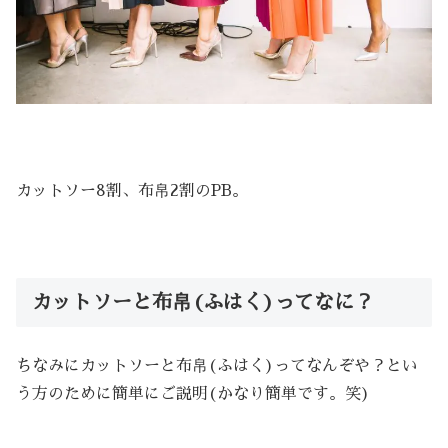
カットソー8割、布帛2割のPB。
カットソーと布帛(ふはく)ってなに？
ちなみにカットソーと布帛(ふはく)ってなんぞや？とい
う方のために簡単にご説明(かなり簡単です。笑)