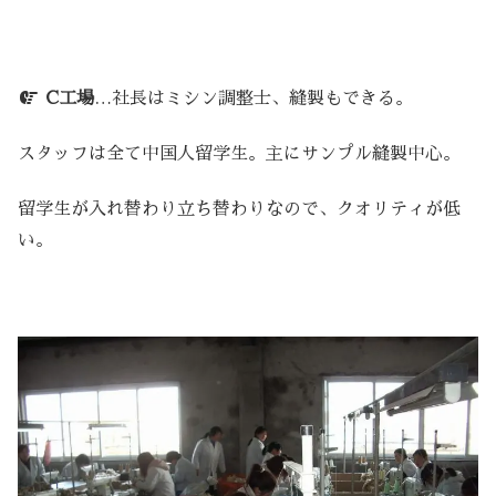
C工場
…社長はミシン調整士、縫製もできる。
スタッフは全て中国人留学生。主にサンプル縫製中心。
留学生が入れ替わり立ち替わりなので、クオリティが低
い。