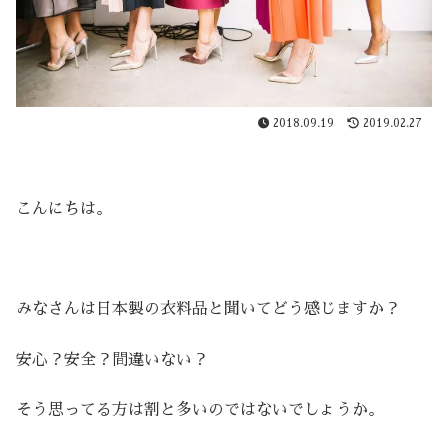
2018.09.19
2019.02.27
こんにちは。
みなさんは
日本製の衣料品
と聞いてどう感じますか？
安心？安全？間違いない？
そう思ってる方は割と多いのではないでしょうか。