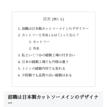
目次
前職は日本製カットソーメインのデザイナー
カットソーと布帛(ふはく)ってなに？
カットソー
布帛
私といくつかの縫製工場の付き合い
日本の縫製工場でも内情は違う
ミシンの縫製内容でも変わる
中国製でも品質の良い縫製はある
前職は日本製カットソーメインのデザイナ
ー