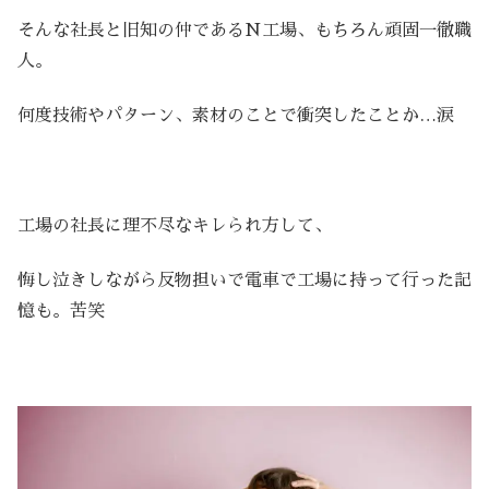
そんな社長と旧知の仲であるN工場、もちろん頑固一徹職
人。
何度技術やパターン、素材のことで衝突したことか…涙
工場の社長に理不尽なキレられ方して、
悔し泣きしながら反物担いで電車で工場に持って行った記
憶も。苦笑