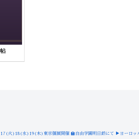
具帖
/17(火)18(水)19(木)東京個展開催
🏫自由学園明日館にて
▶︎ヨーロッ