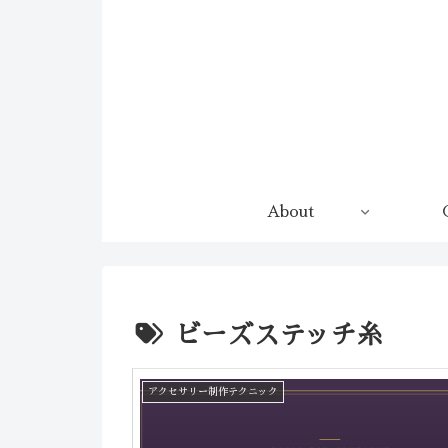
コンテンツへスキップ
About
ビーズステッチ糸
アクセサリー制作テクニック