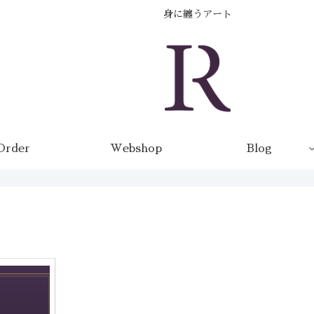
身に纏うアート
Order
Webshop
Blog