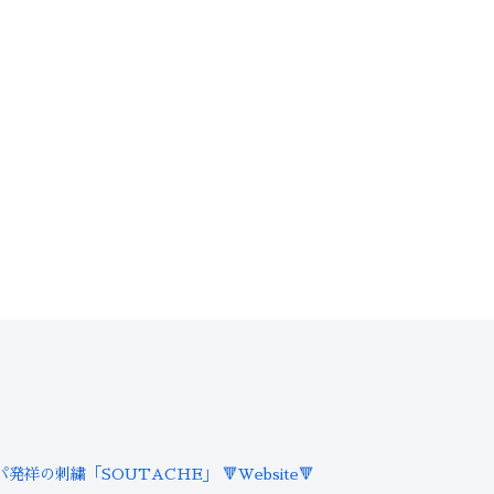
パ発祥の刺繍「SOUTACHE」
🔻Website🔻