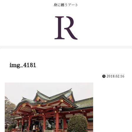
コンテンツへスキップ
身に纏うアート
img_4181
2018.02.16