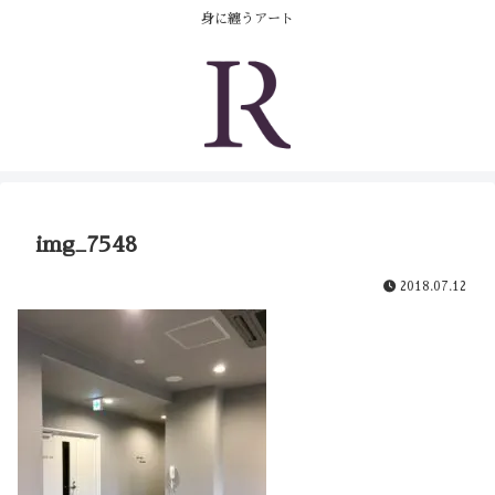
コンテンツへスキップ
身に纏うアート
img_7548
2018.07.12