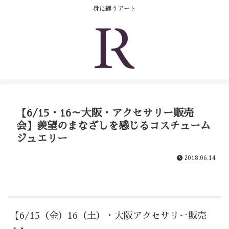
コンテンツへスキップ
身に纏うアート
【6/15・16～大阪・アクセサリー販売
会】羨望のまなざしを感じるコスチューム
ジュエリー
2018.06.14
【6/15（金）16（土）・大阪アクセサリー販売