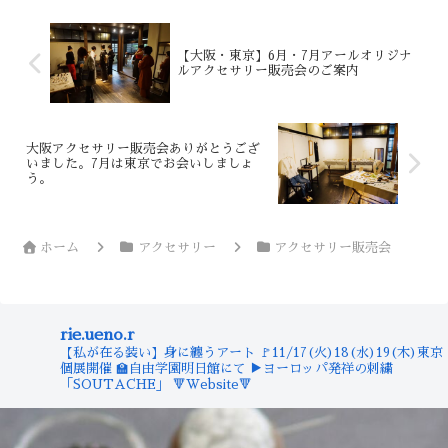
【大阪・東京】6月・7月アールオリジナ
ルアクセサリー販売会のご案内
大阪アクセサリー販売会ありがとうござ
いました。7月は東京でお会いしましょ
う。
ホーム
アクセサリー
アクセサリー販売会
rie.ueno.r
【私が在る装い】身に纏うアート
🚩11/17(火)18(水)19(木)東京
個展開催
🏫自由学園明日館にて
▶︎ヨーロッパ発祥の刺繍
「SOUTACHE」
🔻Website🔻