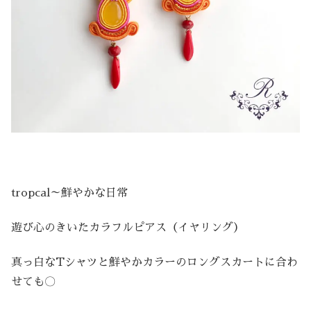
tropcal～鮮やかな日常
遊び心のきいたカラフルピアス（イヤリング）
真っ白なTシャツと鮮やかカラーのロングスカートに合わ
せても〇