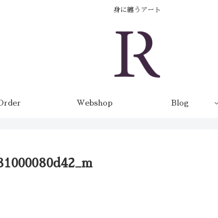
身に纏うアート
Order
Webshop
Blog
81000080d42_m