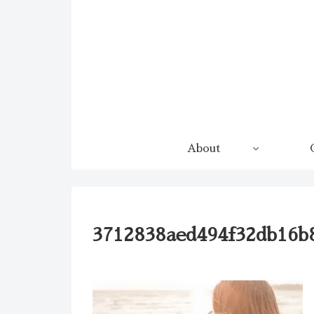
コンテンツへスキップ
About
3712838aed494f32db16b