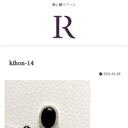
コンテンツへスキップ
身に纏うアート
kihon-14
2021.01.08