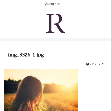
コンテンツへスキップ
身に纏うアート
img_3326-1.jpg
2017.12.20