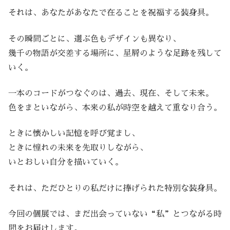
それは、あなたがあなたで在ることを祝福する装身具。
その瞬間ごとに、選ぶ色もデザインも異なり、
幾千の物語が交差する場所に、星屑のような足跡を残して
いく。
一本のコードがつなぐのは、過去、現在、そして未来。
色をまといながら、本来の私が時空を越えて重なり合う。
ときに懐かしい記憶を呼び覚まし、
ときに憧れの未来を先取りしながら、
いとおしい自分を描いていく。
それは、ただひとりの私だけに捧げられた特別な装身具。
今回の個展では、まだ出会っていない“私”とつながる時
間をお届けします。