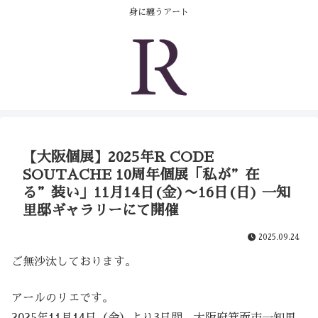
コンテンツへスキップ
身に纏うアート
【大阪個展】2025年R CODE
SOUTACHE 10周年個展「私が”在
る”装い」11月14日(金)〜16日(日) 一知
里邸ギャラリーにて開催
2025.09.24
ご無沙汰しております。
アールのリエです。
2025年11月14日（金）より3日間、大阪府箕面市一知里