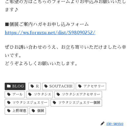
ご希望の方はこちらのフォームよりお申込みお願いいたし
ます♪
■個展ご案内ハガキお申し込みフォーム
https://ws.formzu.net/dist/S98090252/
ぜひお誘い合わせのうえ、お立ち寄りいただけましたら幸
いです。
どうぞよろしくお願いいたします。
BLOG
R
SOUTACHE
アクセサリー
アール
ソウタシエ
ソウタシエアクセサリー
ソウタシエジュエリー
ソウタシエジュエリー個展
上野理恵
個展
rie-ueno