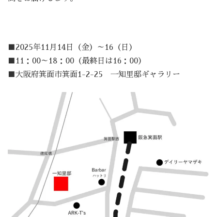
■2025年11月14日（金）～16（日）
■11：00～18：00（最終日は16：00）
■大阪府箕面市箕面1-2-25 一知里邸ギャラリー