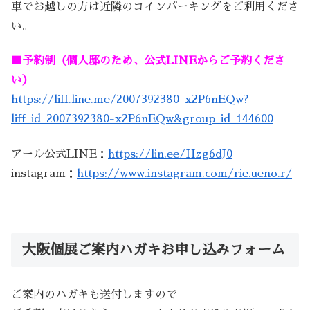
車でお越しの方は近隣のコインパーキングをご利用くださ
い。
■予約制（個人邸のため、公式LINEからご予約くださ
い）
https://liff.line.me/2007392380-x2P6nEQw?
liff_id=2007392380-x2P6nEQw&group_id=144600
アール公式LINE：
https://lin.ee/Hzg6dJ0
instagram：
https://www.instagram.com/rie.ueno.r/
大阪個展ご案内ハガキお申し込みフォーム
ご案内のハガキも送付しますので