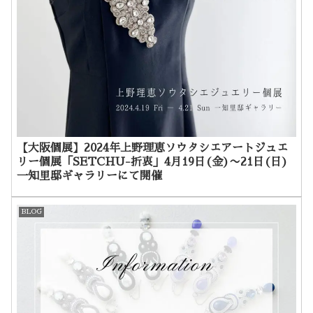
【大阪個展】2024年上野理恵ソウタシエアートジュエ
リー個展「SETCHU-折衷」4月19日(金)〜21日(日)
一知里邸ギャラリーにて開催
BLOG