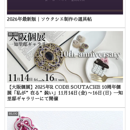
2026年最新版｜ソウタシエ制作の道具帖
BLOG
【大阪個展】2025年R CODE SOUTACHE 10周年個
展「私が”在る”装い」11月14日(金)〜16日(日) 一知
里邸ギャラリーにて開催
BLOG