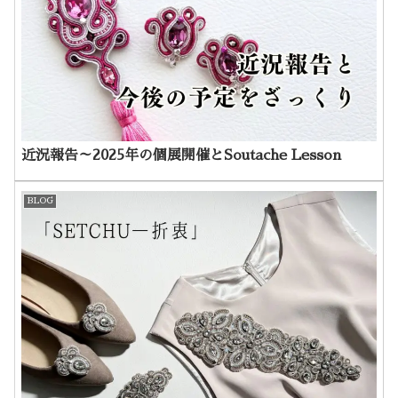
近況報告～2025年の個展開催とSoutache Lesson
BLOG