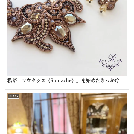
私が「ソウタシエ（Soutache）」を始めたきっかけ
BLOG