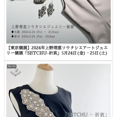
【東京個展】2024年上野理恵ソウタシエアートジュエ
リー個展「SETCHU-折衷」5月24日(金)・25日(土)
BLOG