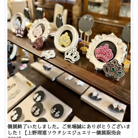
個展終了いたしました。ご来場誠にありがとうございま
した！【上野理恵ソウタシエジュエリー個展販売会