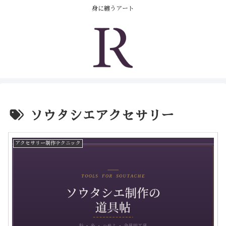
コンテンツへスキップ
身に纏うアート
ソウタシエアクセサリー
アクセサリー制作テクニック