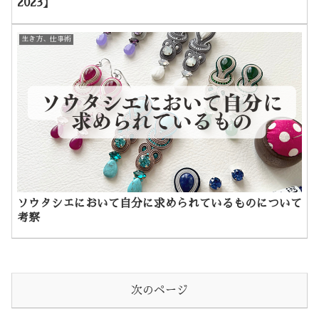
2023】
生き方、仕事術
ソウタシエにおいて自分に求められているものについて
考察
次のページ