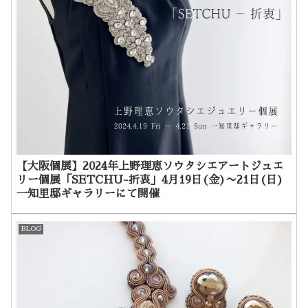
【大阪個展】2024年上野理恵ソウタシエアートジュエ
リー個展「SETCHU-折衷」4月19日(金)〜21日(日)
一知里邸ギャラリーにて開催
BLOG