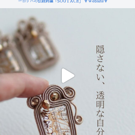
ーロッパの伝統刺繍「SOUTACE」
🔻Website🔻