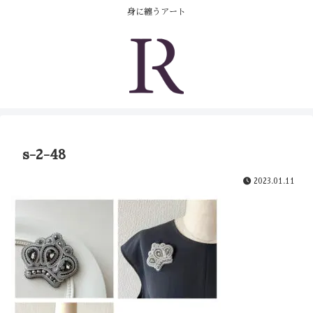
コンテンツへスキップ
身に纏うアート
s-2-48
2023.01.11