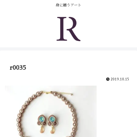
コンテンツへスキップ
身に纏うアート
r0035
2019.10.15