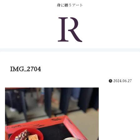
コンテンツへスキップ
身に纏うアート
IMG_2704
2024.06.27