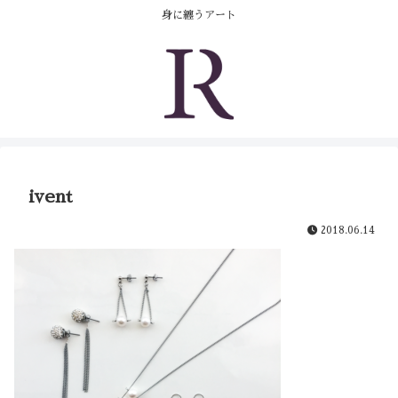
身に纏うアート
ivent
2018.06.14