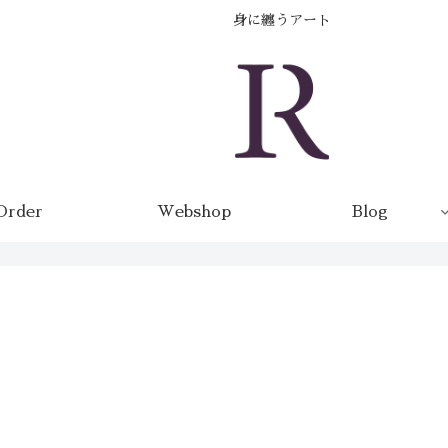
身に纏うアート
Order
Webshop
Blog