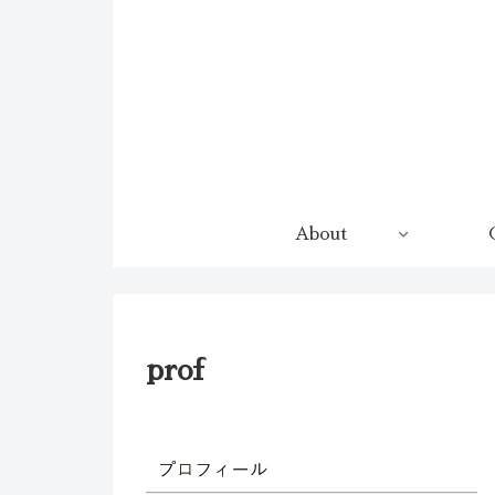
コンテンツへスキップ
About
prof