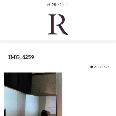
身に纏うアート
IMG_6259
2023.07.28