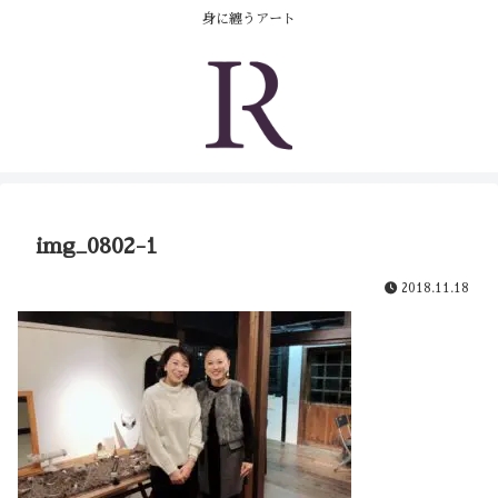
コンテンツへスキップ
身に纏うアート
img_0802-1
2018.11.18