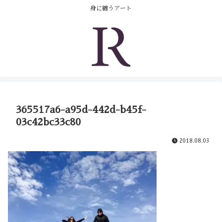
コンテンツへスキップ
身に纏うアート
365517a6-a95d-442d-b45f-
03c42bc33c80
2018.08.03