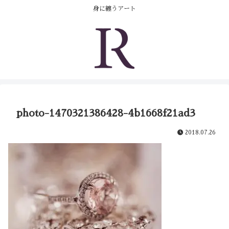
身に纏うアート
photo-1470321386428-4b1668f21ad3
2018.07.26