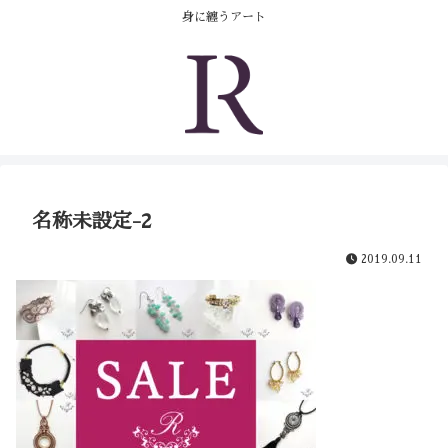
身に纏うアート
名称未設定-2
2019.09.11